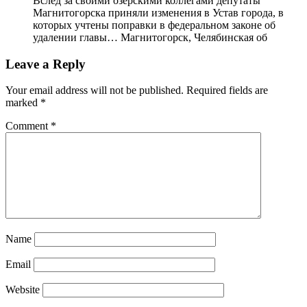
Вслед за своими озерскими коллегами депутаты
Магнитогорска приняли изменения в Устав города, в
которых учтены поправки в федеральном законе об
удалении главы… Магнитогорск, Челябинская об
Leave a Reply
Your email address will not be published.
Required fields are
marked
*
Comment
*
Name
Email
Website